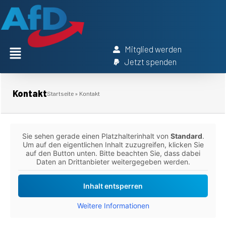
Mitglied werden
Jetzt spenden
Kontakt
Startseite
»
Kontakt
Sie sehen gerade einen Platzhalterinhalt von
Standard
.
Um auf den eigentlichen Inhalt zuzugreifen, klicken Sie
auf den Button unten. Bitte beachten Sie, dass dabei
Daten an Drittanbieter weitergegeben werden.
Inhalt entsperren
Weitere Informationen