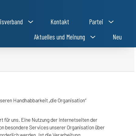
isverband
Kontakt
Partei
Aktuelles und Meinung
Neu
sseren Handhabbarkeit „die Organisation“
t für uns. Eine Nutzung der Internetseiten der
on besondere Services unserer Organisation über
rderlich werden. Ist die Verarbeitung