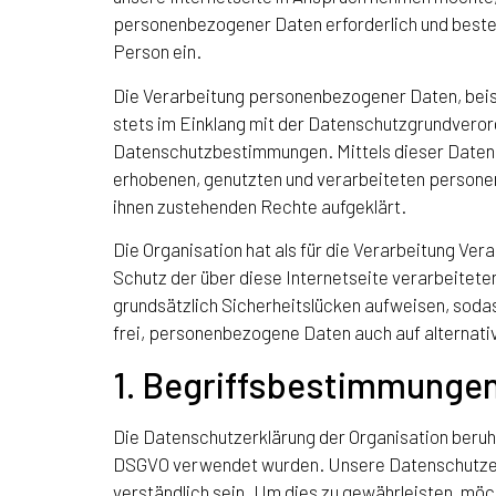
personenbezogener Daten erforderlich und besteht 
Person ein.
Die Verarbeitung personenbezogener Daten, beis
stets im Einklang mit der Datenschutzgrundveror
Datenschutzbestimmungen. Mittels dieser Datensc
erhobenen, genutzten und verarbeiteten persone
ihnen zustehenden Rechte aufgeklärt.
Die Organisation hat als für die Verarbeitung V
Schutz der über diese Internetseite verarbeite
grundsätzlich Sicherheitslücken aufweisen, sodas
frei, personenbezogene Daten auch auf alternativ
1. Begriffsbestimmunge
Die Datenschutzerklärung der Organisation beruht
DSGVO verwendet wurden. Unsere Datenschutzerklä
verständlich sein. Um dies zu gewährleisten, möc