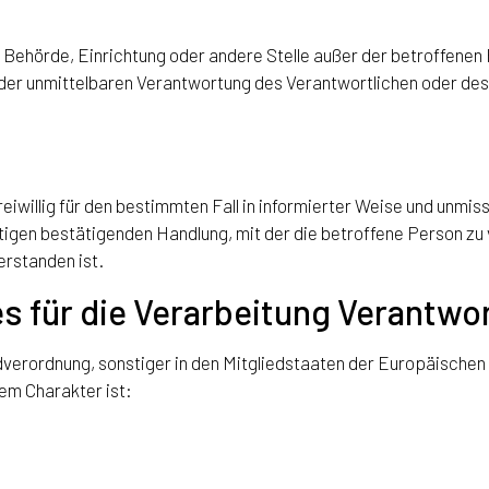
on, Behörde, Einrichtung oder andere Stelle außer der betroffen
der unmittelbaren Verantwortung des Verantwortlichen oder des 
freiwillig für den bestimmten Fall in informierter Weise und un
tigen bestätigenden Handlung, mit der die betroffene Person zu v
rstanden ist.
s für die Verarbeitung Verantwo
dverordnung, sonstiger in den Mitgliedstaaten der Europäische
em Charakter ist: