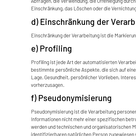
Abfragen, die Verwendung, die Offenlegung durch 
Einschränkung, das Löschen oder die Vernichtun
d) Einschränkung der Verarb
Einschränkung der Verarbeitung ist die Markieru
e) Profiling
Profiling ist jede Art der automatisierten Vera
bestimmte persönliche Aspekte, die sich auf eine
Lage, Gesundheit, persönlicher Vorlieben, Interes
vorherzusagen.
f) Pseudonymisierung
Pseudonymisierung ist die Verarbeitung persone
Informationen nicht mehr einer spezifischen bet
werden und technischen und organisatorischen Ma
identifizierbaren natürlichen Person zugewiesen