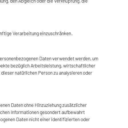
ung, den Abgleich oder die Verknüpfung, die
nftige Verarbeitung einzuschränken.
se personenbezogenen Daten verwendet werden, um
kte bezüglich Arbeitsleistung, wirtschaftlicher
 dieser natürlichen Person zu analysieren oder
enen Daten ohne Hinzuziehung zusätzlicher
lichen Informationen gesondert aufbewahrt
genen Daten nicht einer identifizierten oder