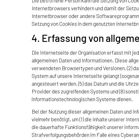
Die betroffene Person kann die Setzung von Cooki
Internetbrowsers verhindern und damit der Setzu
Internetbrowser oder andere Softwareprogramme g
Setzung von Cookies in dem genutzten Internetbro
4. Erfassung von allgem
Die Internetseite der Organisation erfasst mit j
allgemeinen Daten und Informationen. Diese allg
verwendeten Browsertypen und Versionen, (2) das
System auf unsere Internetseite gelangt (sogenan
angesteuert werden, (5) das Datum und die Uhrzeit
Provider des zugreifenden Systems und (8) sonsti
informationstechnologischen Systeme dienen.
Bei der Nutzung dieser allgemeinen Daten und In
vielmehr benötigt, um (1) die Inhalte unserer Inter
die dauerhafte Funktionsfähigkeit unserer infor
Strafverfolgungsbehörden im Falle eines Cyberan