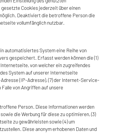
henden Einstellung des genutzten
 gesetzte Cookies jederzeit über einen
glich. Deaktiviert die betroffene Person die
etseite vollumfänglich nutzbar.
 ein automatisiertes System eine Reihe von
ers gespeichert. Erfasst werden können die (1)
nternetseite, von welcher ein zugreifendes
ndes System auf unserer Internetseite
l-Adresse (IP-Adresse), (7) der Internet-Service-
Falle von Angriffen auf unsere
betroffene Person. Diese Informationen werden
te sowie die Werbung für diese zu optimieren, (3)
seite zu gewährleisten sowie (4) um
itzustellen. Diese anonym erhobenen Daten und