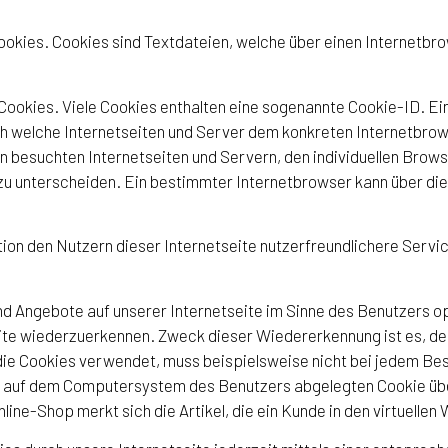
Cookies. Cookies sind Textdateien, welche über einen Internet
Cookies. Viele Cookies enthalten eine sogenannte Cookie-ID. Ei
rch welche Internetseiten und Server dem konkreten Internetbr
n besuchten Internetseiten und Servern, den individuellen Brow
 zu unterscheiden. Ein bestimmter Internetbrowser kann über di
ion den Nutzern dieser Internetseite nutzerfreundlichere Servic
nd Angebote auf unserer Internetseite im Sinne des Benutzers o
eite wiederzuerkennen. Zweck dieser Wiedererkennung ist es, d
, die Cookies verwendet, muss beispielsweise nicht bei jedem B
em auf dem Computersystem des Benutzers abgelegten Cookie übe
ne-Shop merkt sich die Artikel, die ein Kunde in den virtuellen 