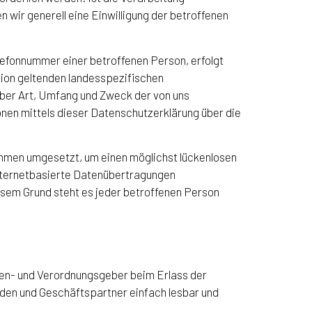
 wir generell eine Einwilligung der betroffenen
efonnummer einer betroffenen Person, erfolgt
tion geltenden landesspezifischen
ber Art, Umfang und Zweck der von uns
en mittels dieser Datenschutzerklärung über die
nahmen umgesetzt, um einen möglichst lückenlosen
nternetbasierte Datenübertragungen
esem Grund steht es jeder betroffenen Person
nien- und Verordnungsgeber beim Erlass der
nden und Geschäftspartner einfach lesbar und