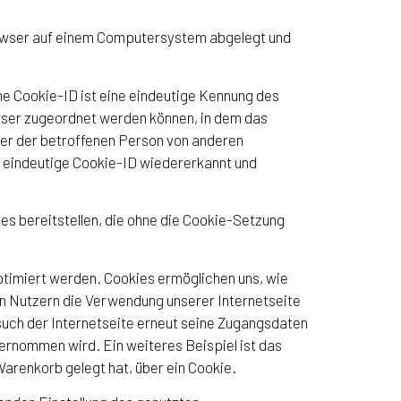
browser auf einem Computersystem abgelegt und
ne Cookie-ID ist eine eindeutige Kennung des
owser zugeordnet werden können, in dem das
ser der betroffenen Person von anderen
e eindeutige Cookie-ID wiedererkannt und
es bereitstellen, die ohne die Cookie-Setzung
ptimiert werden. Cookies ermöglichen uns, wie
en Nutzern die Verwendung unserer Internetseite
esuch der Internetseite erneut seine Zugangsdaten
rnommen wird. Ein weiteres Beispiel ist das
Warenkorb gelegt hat, über ein Cookie.