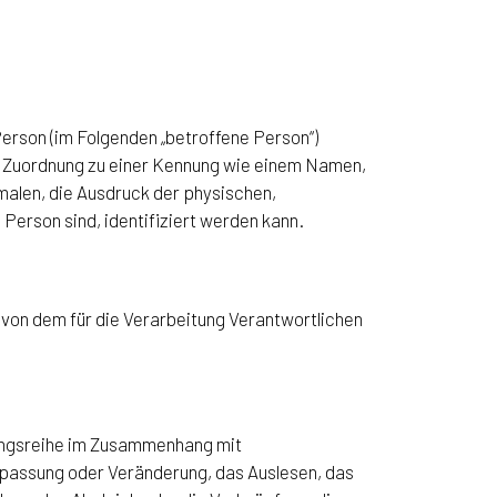
 Person (im Folgenden „betroffene Person“)
els Zuordnung zu einer Kennung wie einem Namen,
alen, die Ausdruck der physischen,
 Person sind, identifiziert werden kann.
 von dem für die Verarbeitung Verantwortlichen
gangsreihe im Zusammenhang mit
npassung oder Veränderung, das Auslesen, das