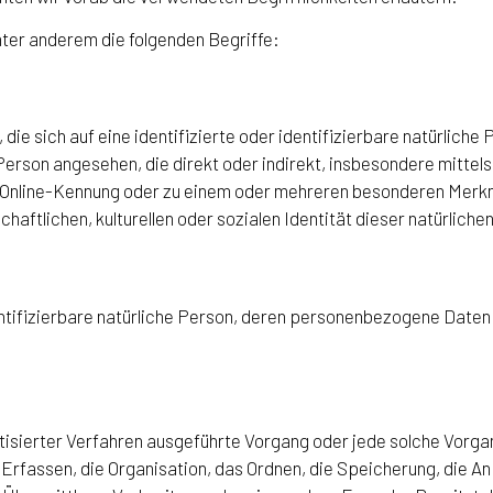
ter anderem die folgenden Begriffe:
ie sich auf eine identifizierte oder identifizierbare natürliche
he Person angesehen, die direkt oder indirekt, insbesondere mitt
r Online-Kennung oder zu einem oder mehreren besonderen Merkm
aftlichen, kulturellen oder sozialen Identität dieser natürlichen
dentifizierbare natürliche Person, deren personenbezogene Daten
matisierter Verfahren ausgeführte Vorgang oder jede solche Vor
rfassen, die Organisation, das Ordnen, die Speicherung, die A