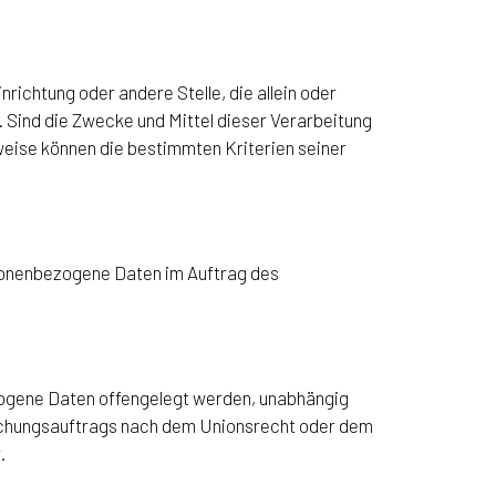
nrichtung oder andere Stelle, die allein oder
Sind die Zwecke und Mittel dieser Verarbeitung
eise können die bestimmten Kriterien seiner
ersonenbezogene Daten im Auftrag des
ezogene Daten offengelegt werden, unabhängig
rsuchungsauftrags nach dem Unionsrecht oder dem
.