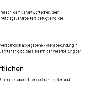
en Person, dem Verantwortlichen, dem
Auftragsverarbeiters befugt sind, die
missverständlich abgegebene Willensbekundung in
erstehen gibt, dass sie mit der Verarbeitung der
rtlichen
n Union geltenden Datenschutzgesetze und