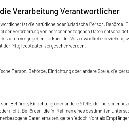
 die Verarbeitung Verantwortlicher
ortlicher ist die natürliche oder juristische Person, Behörde, Ei
el der Verarbeitung von personenbezogenen Daten entscheidet. 
edstaaten vorgegeben, so kann der Verantwortliche beziehungsw
 der Mitgliedstaaten vorgesehen werden.
istische Person, Behörde, Einrichtung oder andere Stelle, die p
Person, Behörde, Einrichtung oder andere Stelle, der personenb
elt oder nicht. Behörden, die im Rahmen eines bestimmten Unte
nenbezogene Daten erhalten, gelten jedoch nicht als Empfänger