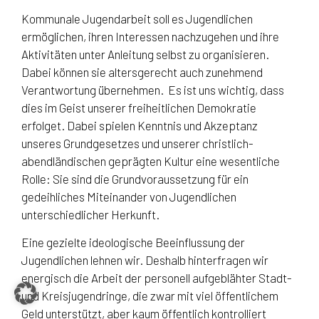
Kommunale Jugendarbeit soll es Jugendlichen
ermöglichen, ihren Interessen nachzugehen und ihre
Aktivitäten unter Anleitung selbst zu organisieren.
Dabei können sie altersgerecht auch zunehmend
Verantwortung übernehmen. Es ist uns wichtig, dass
dies im Geist unserer freiheitlichen Demokratie
erfolget. Dabei spielen Kenntnis und Akzeptanz
unseres Grundgesetzes und unserer christlich-
abendländischen geprägten Kultur eine wesentliche
Rolle: Sie sind die Grundvoraussetzung für ein
gedeihliches Miteinander von Jugendlichen
unterschiedlicher Herkunft.
Eine gezielte ideologische Beeinflussung der
Jugendlichen lehnen wir. Deshalb hinterfragen wir
energisch die Arbeit der personell aufgeblähter Stadt-
und Kreisjugendringe, die zwar mit viel öffentlichem
Geld unterstützt, aber kaum öffentlich kontrolliert