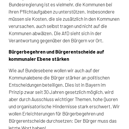
Bundesregierung ist es vielmehr, die Kommunen bei
ihren Pflichtaufgaben zu unterstützen. Insbesondere
müssen sie Kosten, die sie zusätzlich in den Kommunen
verursachen, auch selbst tragen und nicht auf die
Kommunen abwälzen. Die AfD sieht sich in der
Verantwortung gegenüber den Bürgern vor Ort.
Bürgerbegehren und Bürgerentscheide auf
kommunaler Ebene stärken
Wie auf Bundesebene wollen wir auch auf der
Kommunalebene die Bürger stärker an politischen
Entscheidungen beteiligen. Dies ist in Bayern im
Prinzip zwar seit 30 Jahren gesetzlich möglich, wird
aber durch Ausschluss wichtiger Themen, hohe Quoren
und organisatorische Hindernisse stark erschwert. Wir
wollen Erleichterungen für Bürgerbegehren und
Bürgerentscheide durchsetzen: Der Bürger muss das
letzte Wort haben!