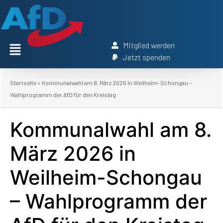
Mitglied werden
Jetzt spenden
Startseite
»
Kommunalwahl am 8. März 2026 in Weilheim-Schongau –
Wahlprogramm der AfD für den Kreistag
Kommunalwahl am 8.
März 2026 in
Weilheim-Schongau
– Wahlprogramm der