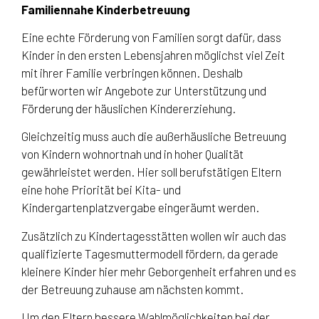
Familiennahe Kinderbetreuung
Eine echte Förderung von Familien sorgt dafür, dass
Kinder in den ersten Lebensjahren möglichst viel Zeit
mit ihrer Familie verbringen können. Deshalb
befürworten wir Angebote zur Unterstützung und
Förderung der häuslichen Kindererziehung.
Gleichzeitig muss auch die außerhäusliche Betreuung
von Kindern wohnortnah und in hoher Qualität
gewährleistet werden. Hier soll berufstätigen Eltern
eine hohe Priorität bei Kita- und
Kindergartenplatzvergabe eingeräumt werden.
Zusätzlich zu Kindertagesstätten wollen wir auch das
qualifizierte Tagesmuttermodell fördern, da gerade
kleinere Kinder hier mehr Geborgenheit erfahren und es
der Betreuung zuhause am nächsten kommt.
Um den Eltern bessere Wahlmöglichkeiten bei der