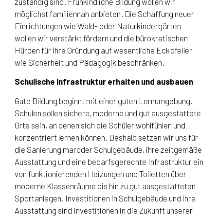
zuständig sind. Frühkindliche Bildung wollen wir
möglichst familiennah anbieten. Die Schaffung neuer
Einrichtungen wie Wald- oder Naturkindergärten
wollen wir verstärkt fördern und die bürokratischen
Hürden für ihre Gründung auf wesentliche Eckpfeiler
wie Sicherheit und Pädagogik beschränken.
Schulische Infrastruktur erhalten und ausbauen
Gute Bildung beginnt mit einer guten Lernumgebung.
Schulen sollen sichere, moderne und gut ausgestattete
Orte sein, an denen sich die Schüler wohlfühlen und
konzentriert lernen können. Deshalb setzen wir uns für
die Sanierung maroder Schulgebäude, ihre zeitgemäße
Ausstattung und eine bedarfsgerechte Infrastruktur ein
von funktionierenden Heizungen und Toiletten über
moderne Klassenräume bis hin zu gut ausgestatteten
Sportanlagen. Investitionen in Schulgebäude und ihre
Ausstattung sind Investitionen in die Zukunft unserer