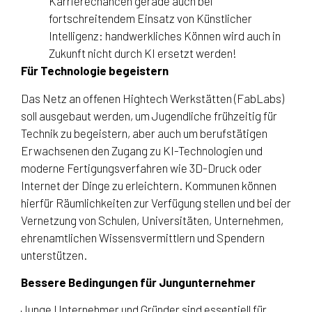
Karrierechancen gerade auch bei
fortschreitendem Einsatz von Künstlicher
Intelligenz: handwerkliches Können wird auch in
Zukunft nicht durch KI ersetzt werden!
Für Technologie begeistern
Das Netz an offenen Hightech Werkstätten (FabLabs)
soll ausgebaut werden, um Jugendliche frühzeitig für
Technik zu begeistern, aber auch um berufstätigen
Erwachsenen den Zugang zu KI-Technologien und
moderne Fertigungsverfahren wie 3D-Druck oder
Internet der Dinge zu erleichtern. Kommunen können
hierfür Räumlichkeiten zur Verfügung stellen und bei der
Vernetzung von Schulen, Universitäten, Unternehmen,
ehrenamtlichen Wissensvermittlern und Spendern
unterstützen.
Bessere Bedingungen für Jungunternehmer
Junge Unternehmer und Gründer sind essentiell für