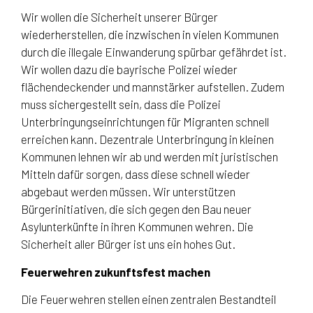
Wir wollen die Sicherheit unserer Bürger
wiederherstellen, die inzwischen in vielen Kommunen
durch die illegale Einwanderung spürbar gefährdet ist.
Wir wollen dazu die bayrische Polizei wieder
flächendeckender und mannstärker aufstellen. Zudem
muss sichergestellt sein, dass die Polizei
Unterbringungseinrichtungen für Migranten schnell
erreichen kann. Dezentrale Unterbringung in kleinen
Kommunen lehnen wir ab und werden mit juristischen
Mitteln dafür sorgen, dass diese schnell wieder
abgebaut werden müssen. Wir unterstützen
Bürgerinitiativen, die sich gegen den Bau neuer
Asylunterkünfte in ihren Kommunen wehren. Die
Sicherheit aller Bürger ist uns ein hohes Gut.
Feuerwehren zukunftsfest machen
Die Feuerwehren stellen einen zentralen Bestandteil