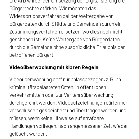
Die AfD will bei der Umsetzung der Digitalisierung die
Bürgerrechte stärken. Wir möchten das
Widerspruchsverfahren bei der Weitergabe von
Bürgerdaten durch Städte und Gemeinden durch ein
Zustimmungsverfahren ersetzen, wo dies noch nicht
geschehen ist: Keine Weitergabe von Bürgerdaten
durch die Gemeinde ohne ausdrückliche Erlaubnis der
betroffenen Bürger!
Videoüberwachung mit klaren Regeln
Videoüberwachung darf nur anlassbezogen, z.B. an
kriminalitätsbelasteten Orten, in öffentlichen
Verkehrsmitteln oder zur Verkehrsüberwachung
durchgeführt werden. Videoaufzeichnungen dürfen nur
verschlüsselt gespeichert und übertragen werden und
müssen, wenn keine Hinweise auf strafbare
Handlungen vorliegen, nach angemessener Zeit wieder
gelöscht werden.