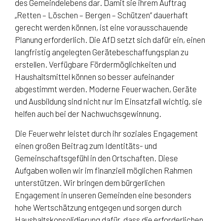
des Gemeindelebens dar. Damit sie ihrem Auftrag
„Retten – Löschen – Bergen – Schützen“ dauerhaft
gerecht werden können, ist eine vorausschauende
Planung erforderlich. Die AfD setzt sich dafür ein, einen
langfristig angelegten Gerätebeschaffungsplan zu
erstellen. Verfügbare Fördermöglichkeiten und
Haushaltsmittel können so besser aufeinander
abgestimmt werden. Moderne Feuerwachen, Geräte
und Ausbildung sind nicht nur im Einsatzfall wichtig, sie
helfen auch bei der Nachwuchsgewinnung.
Die Feuerwehr leistet durch ihr soziales Engagement
einen großen Beitrag zum Identitäts- und
Gemeinschaftsgefühl in den Ortschaften. Diese
Aufgaben wollen wir im finanziell möglichen Rahmen
unterstützen. Wir bringen dem bürgerlichen
Engagement in unseren Gemeinden eine besonders
hohe Wertschätzung entgegen und sorgen durch
Haushaltskonsolidierung dafür, dass die erforderlichen