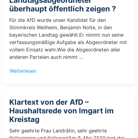
Landtagsabgeordneter
überhaupt öffentlich zeigen ?
Für die AfD wurde unser Kandidat für den
Stimmkreis Weilheim, Benjamin Nolte, in den
bayerischen Landtag gewählt.Er nimmt nun seine
verfassungsmäßige Aufgabe als Abgeordneter mit
vollem Einsatz wahr.Wie die Abgeordneten aller
anderen Parteien auch nimmt ...
Weiterlesen
Klartext von der AfD –
Haushaltsrede von Imgart im
Kreistag
Sehr geehrte Frau Landrätin, sehr geehrte
Kolleginnen und Kollegen!Am 8. Mai 2020 trat der