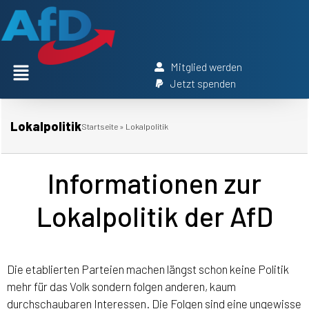
Mitglied werden
Jetzt spenden
Lokalpolitik
Startseite
»
Lokalpolitik
Informationen zur
Lokalpolitik der AfD
Die etablierten Parteien machen längst schon keine Politik
mehr für das Volk sondern folgen anderen, kaum
durchschaubaren Interessen. Die Folgen sind eine ungewisse